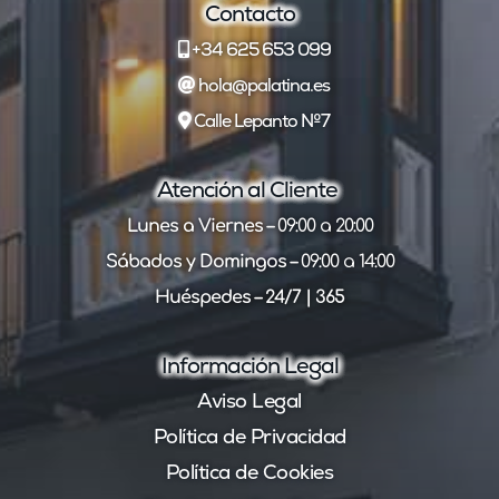
Contacto
+34 625 653 099
hola@palatina.es
Calle Lepanto Nº7
Atención al Cliente
Lunes a Viernes –
09:00 a 20:00
Sábados y Domingos –
09:00 a 14:00
Huéspedes – 24/7 | 365
Información Legal
Aviso Legal
Política de Privacidad
Política de Cookies