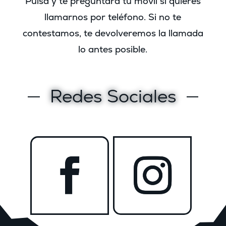
Pulsa y te preguntará tu movil si quieres
llamarnos por teléfono. Si no te
contestamos, te devolveremos la llamada
lo antes posible.
Redes Sociales