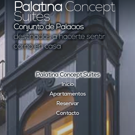
Palatina
Concept
Suites
Conjunto de Palacios
destinados a hacerte sentir
como en casa
Palatina Concept Suites
Inicio
Apartamentos
Reservar
Contacto